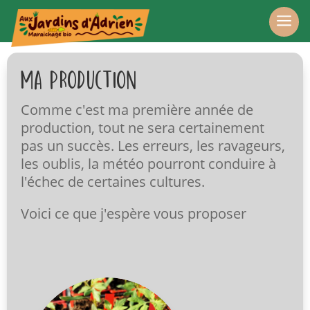
a
Ma production
Comme c'est ma première année de
production, tout ne sera certainement
pas un succès. Les erreurs, les ravageurs,
les oublis, la météo pourront conduire à
l'échec de certaines cultures.
Voici ce que j'espère vous proposer