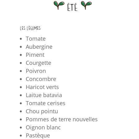
été
Les légumes
Tomate
Aubergine
Piment
Courgette
Poivron
Concombre
Haricot verts
Laitue batavia
Tomate cerises
Chou pointu
Pommes de terre nouvelles
Oignon blanc
Pastèque