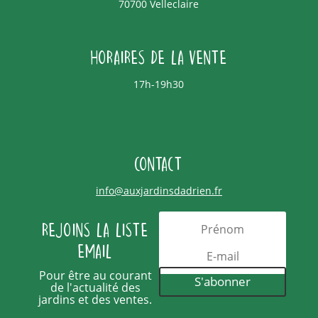
70700 Velleclaire
Horaires de la vente
17h-19h30
Contact
info@auxjardinsdadrien.fr
Rejoins la liste
email
Pour être au courant
S'abonner
de l'actualité des
jardins et des ventes.