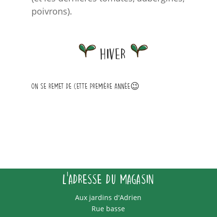
poivrons).
Hiver
On se remet de cette première année😉
L'adresse du magasin
Aux jardins d'Adrien
Rue basse