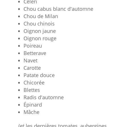
Céleri
Chou cabus blanc d'automne
Chou de Milan
Chou chinois
Oignon jaune
Oignon rouge
Poireau
Betterave
Navet
Carotte
Patate douce
Chicorée
Blettes
Radis d'automne
Épinard
Mâche
(et les dernières tomates, aubergines,