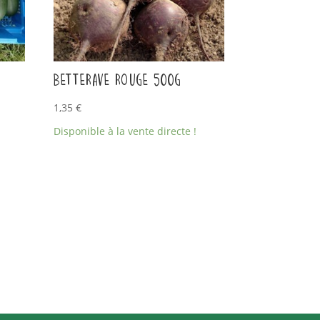
Betterave rouge 500g
1,35
€
Disponible à la vente directe !