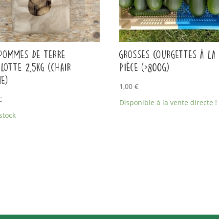
 pommes de terre
Grosses courgettes à la
LOTTE 2,5kg (chair
pièce (>800g)
me)
1,00
€
€
Disponible à la vente directe !
stock