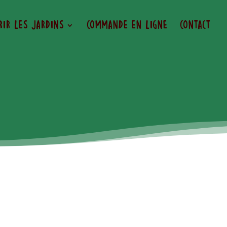
rir les jardins
Commande en ligne
Contact