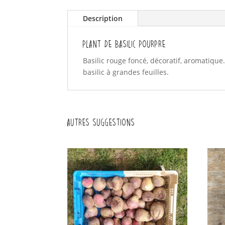
Description
Plant de Basilic Pourpre
Basilic rouge foncé, décoratif, aromatique
basilic à grandes feuilles.
Autres suggestions
Produits similaires