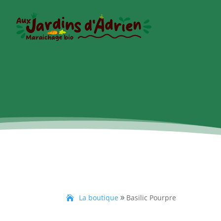
La boutique
Basilic Pourpre